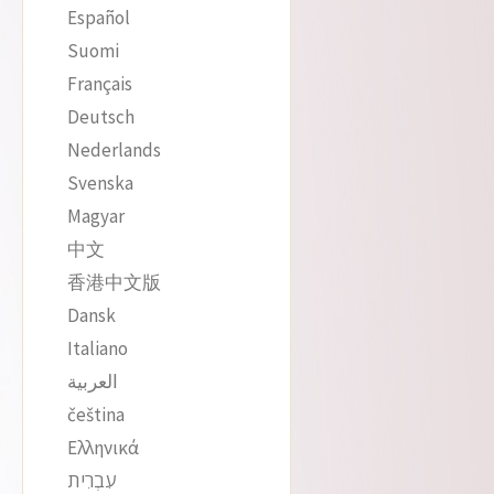
Español
Suomi
Français
Deutsch
Nederlands
Svenska
Magyar
中文
香港中文版
Dansk
Italiano
العربية
čeština‎
Ελληνικά
עִבְרִית