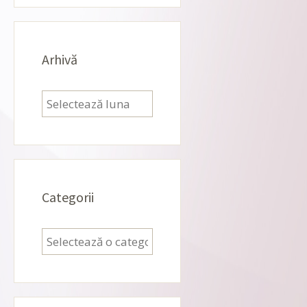
Arhivă
Arhivă
Categorii
Categorii