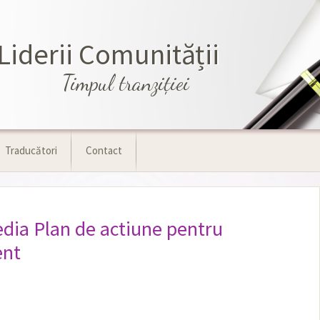
Liderii Comunității
Timpul tranziţiei
Traducători
Contact
dia Plan de actiune pentru
ent