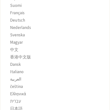
Suomi
Français
Deutsch
Nederlands
Svenska
Magyar
中文
香港中文版
Dansk
Italiano
العربية
čeština‎
Ελληνικά
עִבְרִית
日本語