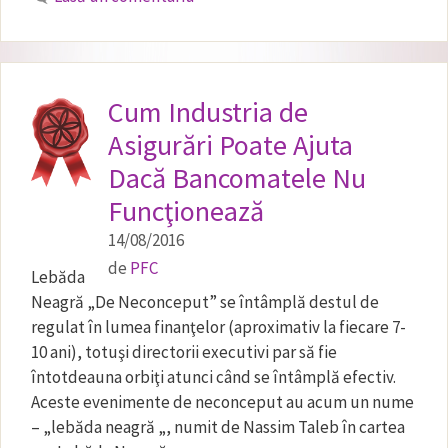
Cum Industria de
Asigurări Poate Ajuta
Dacă Bancomatele Nu
Funcţionează
14/08/2016
de
PFC
Lebăda
Neagră „De Neconceput” se întâmplă destul de
regulat în lumea finanţelor (aproximativ la fiecare 7-
10 ani), totuşi directorii executivi par să fie
întotdeauna orbiţi atunci când se întâmplă efectiv.
Aceste evenimente de neconceput au acum un nume
– „lebăda neagră „, numit de Nassim Taleb în cartea