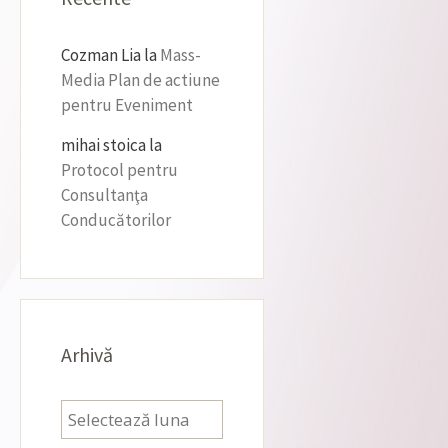
Cozman Lia
la
Mass-
Media Plan de actiune
pentru Eveniment
mihai stoica
la
Protocol pentru
Consultanţa
Conducătorilor
Arhivă
Arhivă