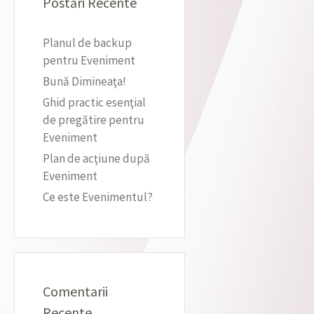
Postări Recente
Planul de backup
pentru Eveniment
Bună Dimineaţa!
Ghid practic esenţial
de pregătire pentru
Eveniment
Plan de acţiune după
Eveniment
Ce este Evenimentul?
Comentarii
Recente