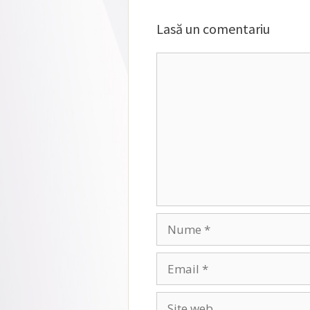
Lasă un comentariu
Comentariu
Nume
Email
Site