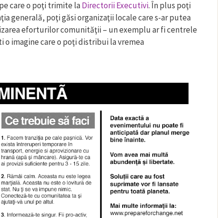
pe care o poţi trimite la
Directorii Executivi
. În plus poţi
ia generală, poţi găsi organizaţii locale care s-ar putea
nizarea eforturilor comunităţii – un exemplu ar fi centrele
ti o imagine care o poţi distribui la vremea