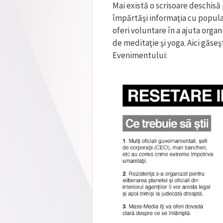
Mai există o scrisoare deschisă 
împărtăşi informaţia cu populaţ
oferi voluntare în a ajuta orga
de meditaţie şi yoga. Aici găseş
Evenimentului: