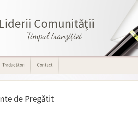
Liderii Comunității
Timpul tranziţiei
Traducători
Contact
te de Pregătit