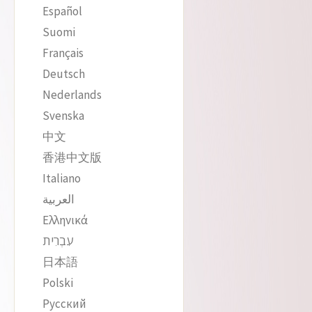
Español
Suomi
Français
Deutsch
Nederlands
Svenska
中文
香港中文版
Italiano
العربية
Ελληνικά
עִבְרִית
日本語
Polski
Русский